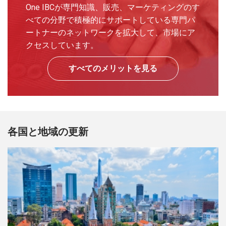
One IBCが専門知識、販売、マーケティングのす
べての分野で積極的にサポートしている専門パ
ートナーのネットワークを拡大して、市場にア
クセスしています。
すべてのメリットを見る
各国と地域の更新