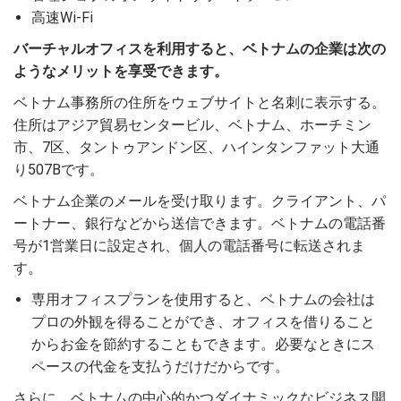
高速Wi-Fi
バーチャルオフィスを利用すると、ベトナムの企業は次の
ようなメリットを享受できます。
ベトナム事務所の住所をウェブサイトと名刺に表示する。
住所はアジア貿易センタービル、ベトナム、ホーチミン
市、7区、タントゥアンドン区、ハインタンファット大通
り507Bです。
ベトナム企業のメールを受け取ります。クライアント、パ
ートナー、銀行などから送信できます。ベトナムの電話番
号が1営業日に設定され、個人の電話番号に転送されま
す。
専用オフィスプランを使用すると、ベトナムの会社は
プロの外観を得ることができ、オフィスを借りること
からお金を節約することもできます。必要なときにス
ペースの代金を支払うだけだからです。
さらに、ベトナムの中心的かつダイナミックなビジネス開