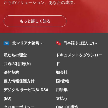
たちのソリューション、あなたの成功。
もっと詳しく知る
北マリアナ諸島
日本語 (にほんご)
私たちの理念
ドキュメントをダウンロー
共通の利用規約
ド
法的契約
棚会社
個人情報保護方針
国/管轄
デジタル サービス法-DSA
用語集
(EU)
支払う
クッキーポリシー
One IBC構造