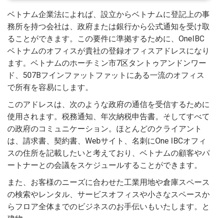
ベトナム企業法によれば、設立からベトナムに登記上の事
務所を持つ会社は、政府または銀行から公式通知を受け取
ることができます。この要件に準拠するために、OneIBC
ベトナムのオフィスが貴社の登録オフィスアドレスになり
ます。ベトナムのホーチミン市7区タントゥアンドンワー
ド、507Bフインファットファットにある一流のオフィス
で所有を容易にします。
このアドレスは、次のような政府の通信を受信するために
使用されます。税務通知、年次納税申告書。そしてすべて
の政府のコミュニケーション。ほとんどのクライアント
は、請求書、契約書、Webサイト、名刺にOne IBCオフィ
スの住所を記載したいと考えており、ベトナムの顧客やパ
ートナーとの会議をスケジュールすることができます。
また、お客様のニーズに合わせた工業用地や倉庫スペース
の検索やレンタル、サービスオフィスや小さなスペースか
らフロア全体までのビジネスのお手伝いもいたします。と