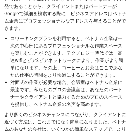
発であることから、クライアントまたはパートナーが
Googleで詳細を検索する際に、ビジネスアドレスはベトナ
ム企業にプロフェッショナルなアドレスを与えることがで
きます。
コワーキングプランを利用すると、ベトナム企業は一
流の中心部にあるプロフェッショナルな作業スペース
を楽しむことができます。テクノロジー時代では、高
速wifiとピア2ピアネットワークにより、作業がより簡
単になります。その上、コーヒーとお茶はここであな
たの仕事の時間をより快適にすることができます。
対面式の作業が必要な場合、会議室はベトナム企業に
最適です。私たちのプロの会議室は、あなたのパート
ナーやクライアントと協力するためのプロのスペース
を提供し、ベトナム企業の名声を高めます。
より多くのビジネスチャンスにつながり、クライアントに
近づく方法は、これまでになく簡単になりました。ベトナ
ムのあなたの会社は、いくつかの簡単なステップで、より