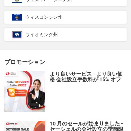
ウィスコンシン州
ワイオミング州
プロモーション
より良いサービス - より良い価
格 会社設立手数料が 15% オフ
10 月のセールが始まりました -
セーシェルの会社設立の季節限