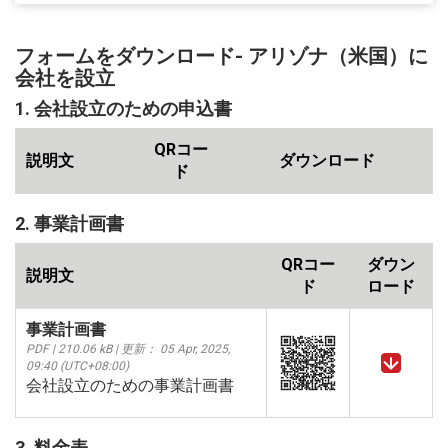
フォームをダウンロード- アリゾナ（米国）に
会社を設立
1. 会社設立のための申込書
QRコー
説明文
ダウンロード
ド
2. 事業計画書
QRコー
ダウン
説明文
ド
ロード
事業計画書
PDF | 210.06 kB | 更新： 05 Apr, 2025,
09:40 (UTC+08:00)
会社設立のための事業計画書
3. 料金表