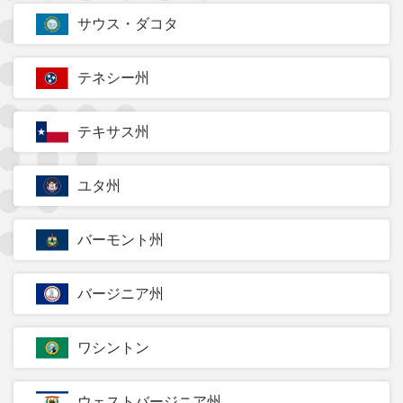
サウス・ダコタ
テネシー州
テキサス州
ユタ州
バーモント州
バージニア州
ワシントン
ウェストバージニア州