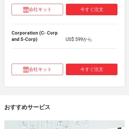
会社キット
今すぐ注文
US$ 599
から
会社キット
今すぐ注文
おすすめサービス