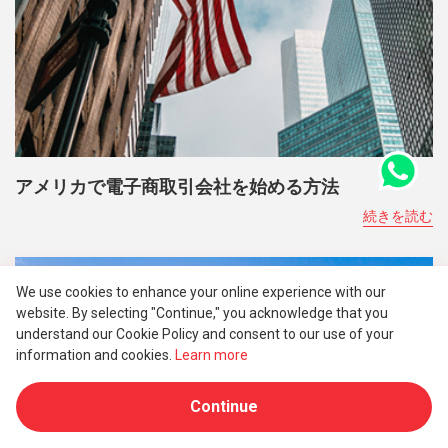
アメリカで電子商取引会社を始める方法
続きを読む
We use cookies to enhance your online experience with our
website. By selecting "Continue," you acknowledge that you
understand our Cookie Policy and consent to our use of your
information and cookies.
Learn more
Continue