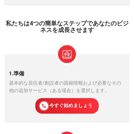
私たちは4つの簡単なステップであなたのビジ
ネスを成長させます
1.準備
基本的な居住者/創設者の国籍情報および必要なその
他の追加サービス（ある場合）を選択します。
今すぐ始めましょう