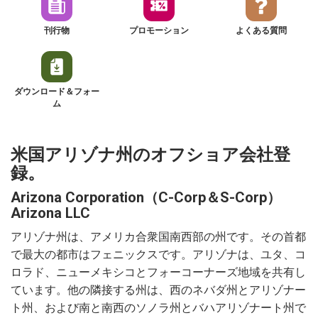
刊行物
プロモーション
よくある質問
ダウンロード＆フォー
ム
米国アリゾナ州のオフショア会社登
録。
Arizona Corporation（C-Corp＆S-Corp）
Arizona LLC
アリゾナ州は、アメリカ合衆国南西部の州です。その首都
で最大の都市はフェニックスです。アリゾナは、ユタ、コ
ロラド、ニューメキシコとフォーコーナーズ地域を共有し
ています。他の隣接する州は、西のネバダ州とアリゾナー
ト州、および南と南西のソノラ州とバハアリゾナート州で