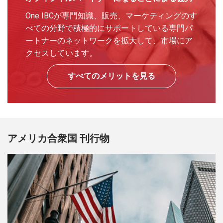
One IBCが専門知識、販売、マーケティングのす
べての分野で積極的にサポートしている専門パ
ートナーのネットワークを拡大して、市場にア
クセスしています。
すべてのメリットを見る
アメリカ合衆国 刊行物