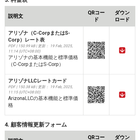
QRコー
ダウン
説明文
ド
ロード
アリゾナ（C-CorpまたはS-
Corp）レート表
PDF | 150.99 kB | 更新： 19 Feb, 2025,
11:14 (UTC+08:00)
アリゾナの基本機能と標準価格
（C-CorpまたはS-Corp）
アリゾナLLCレートカード
PDF | 150.38 kB | 更新： 19 Feb, 2025,
11:15 (UTC+08:00)
ArizonaLLCの基本機能と標準価
格
4. 顧客情報更新フォーム
QRコー
ダウン