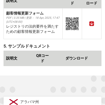
説明文
ド
ロード
顧客情報更新フォーム
PDF | 3.35 MB | 更新： 18 Apr, 2025, 17:47
(UTC+08:00)
レジストリの法的要件を満たす
ための顧客情報更新フォーム
5. サンプルドキュメント
QRコー
説明文
ダウンロード
ド
アラバマ州