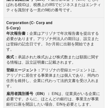
ばれる税IDは、税務上のIRSでビジネスまたはエンティ
ティを識別する一意の9桁の番号です。
年次報告書：
企業はアリゾナで年次報告書を提出する
必要があります。アリゾナ州法人の期日は、設立また
は登録の記念日です。 3か月前に出願を開始できま
す。
株式：
承認された株式および株式数または額面に関す
る情報は、設立証明書に記載されます。
登録エージェント：
アリゾナの登録エージェントは、
アリゾナに居住する事業体または個人であり、州内の
住所を維持し、企業に代わって法的文書を受け入れま
す。
雇用者識別番号（EIN）：
EINは、従業員がいる企業に
必要です。さらに、ほとんどの銀行は、事業主が事業
銀行口座を開設したい場合、EINを必要とします。