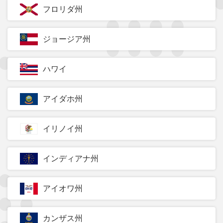
フロリダ州
ジョージア州
ハワイ
アイダホ州
イリノイ州
インディアナ州
アイオワ州
カンザス州