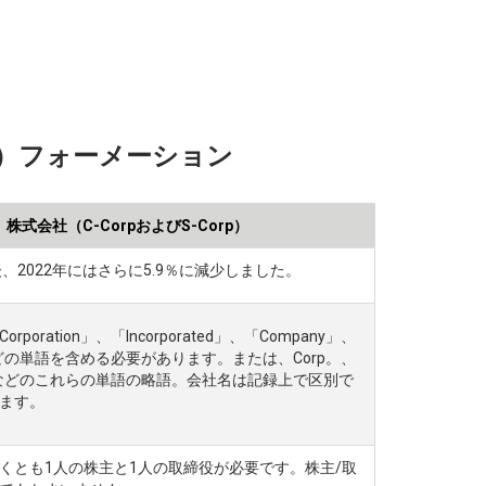
-Corp）フォーメーション
株式会社（C-CorpおよびS-Corp）
、2022年にはさらに5.9％に減少しました。
poration」、「Incorporated」、「Company」、
」などの単語を含める必要があります。または、Corp。、
、Ltdなどのこれらの単語の略語。会社名は記録上で区別で
ます。
くとも1人の株主と1人の取締役が必要です。株主/取