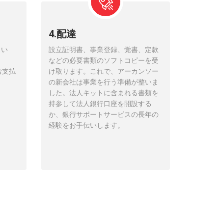
4.配達
さい
設立証明書、事業登録、覚書、定款
、
などの必要書類のソフトコピーを受
お支払
け取ります。これで、アーカンソー
の新会社は事業を行う準備が整いま
した。法人キットに含まれる書類を
持参して法人銀行口座を開設する
か、銀行サポートサービスの長年の
経験をお手伝いします。