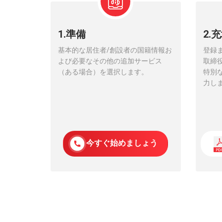
1.準備
2.
基本的な居住者/創設者の国籍情報お
登録
よび必要なその他の追加サービス
取締
（ある場合）を選択します。
特別
力し
今すぐ始めましょう