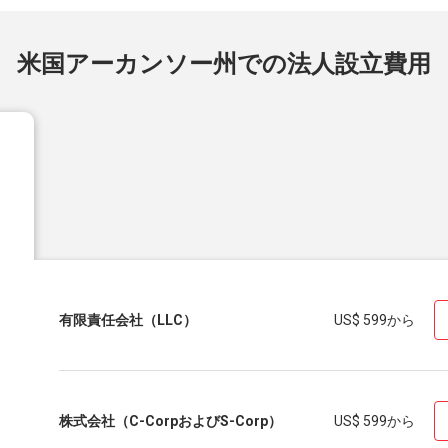
米国アーカンソー州での法人設立費用
有限責任会社（LLC）
US$ 599
から
株式会社（C-CorpおよびS-Corp）
US$ 599
から