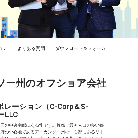
ョン
よくある質問
ダウンロード＆フォーム
ソー州のオフショア会社
ーション（C-Corp＆S-
ーLLC
衆国の中央南部にある州です。首都で最も人口の多い都
政府の中心地であるアーカンソー州の中心部にあるリト