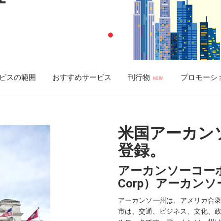
ビスの範囲
おすすめサービス
刊行物
プロモーシ
米国アーカン
登録。
アーカンソーコーポレ
Corp）アーカンソ
アーカンソー州は、アメリカ合
市は、交通、ビジネス、文化、