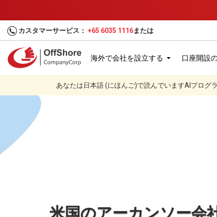
カスタマーサービス：
+65 6035 1116
または
海外で会社を設立する
口座開設
あなたは日本語 (にほんご)で読んでいますAIプロ
ホーム
会社設立
各国と地域
アーカンソー
米国のアーカンソー会