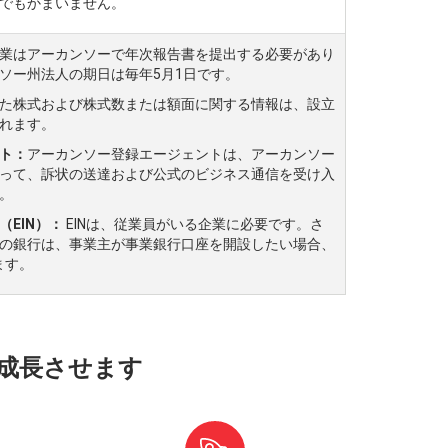
でもかまいません。
業はアーカンソーで年次報告書を提出する必要があり
ソー州法人の期日は毎年5月1日です。
た株式および株式数または額面に関する情報は、設立
れます。
ト：
アーカンソー登録エージェントは、アーカンソー
って、訴状の送達および公式のビジネス通信を受け入
。
（EIN）：
EINは、従業員がいる企業に必要です。さ
の銀行は、事業主が事業銀行口座を開設したい場合、
ます。
成長させます