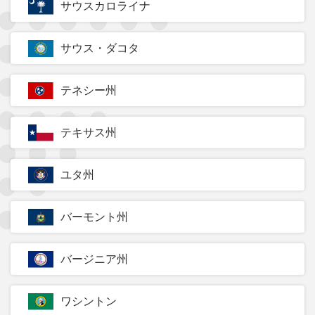
サウスカロライナ
サウス・ダコタ
テネシー州
テキサス州
ユタ州
バーモント州
バージニア州
ワシントン