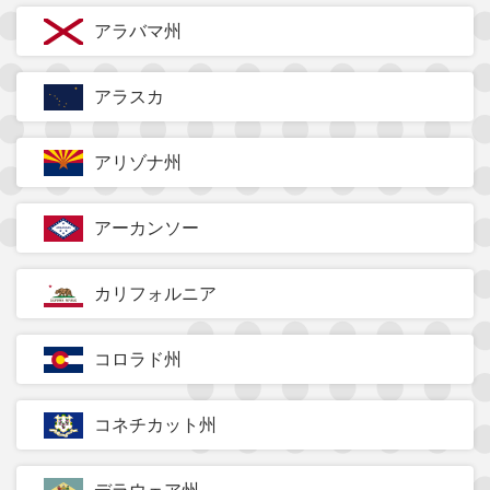
アラバマ州
アラスカ
アリゾナ州
アーカンソー
カリフォルニア
コロラド州
コネチカット州