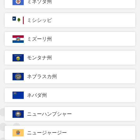
ミネソタ州
ミシシッピ
ミズーリ州
モンタナ州
ネブラスカ州
ネバダ州
ニューハンプシャー
ニュージャージー