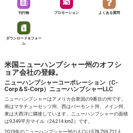
刊行物
プロモーション
よくある質問
ダウンロード＆フォー
ム
米国ニューハンプシャー州のオフシ
ョア会社の登録。
ニューハンプシャーコーポレーション（C-
Corp＆S-Corp）ニューハンプシャーLLC
ニューハンプシャーはアメリカ合衆国の9番目の州です。
南はマサチューセッツ州、西はバーモント州、メイン州、
東は大西洋に隣接しています。ニューハンプシャーの面積
は9,349平方マイル（24,214 km2）です。
2019年のニューハンプシャー州の人口は578,759,711人