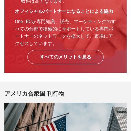
数料は高くなります。
オフィシャルパートナーになることによる協力
One IBCが専門知識、販売、マーケティングのす
べての分野で積極的にサポートしている専門パ
ートナーのネットワークを拡大して、市場にア
クセスしています。
すべてのメリットを見る
アメリカ合衆国 刊行物