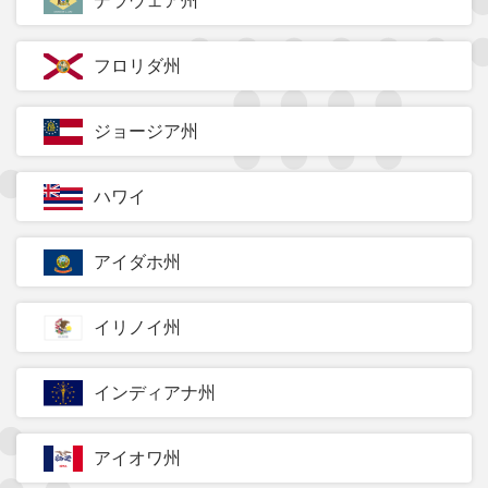
デラウェア州
フロリダ州
ジョージア州
ハワイ
アイダホ州
イリノイ州
インディアナ州
アイオワ州