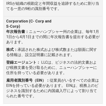
IRSが組織の税勘定と年間収益を追跡するために割り当
てる一意の9桁の識別番号です。
年次報告書：
ニューハンプシャー州の企業は、毎年1月
1日から4月1日までの間に年次報告書を提出する必要が
あります。
株式：
承認された株式および株式数または額面に関す
る情報は、設立証明書に記載されます。
登録エージェント：
LLCは、ビジネスの法的文書およ
び税務文書を受け取るために、ニューハンプシャーに
住所を持っている必要があります。
雇用者識別番号（EIN）：
従業員がいるすべての企業は
EINを持っている必要があります。 EINは、税務上のビ
ジネスを識別するために内国歳入庁によって割り当て
られた番号です。