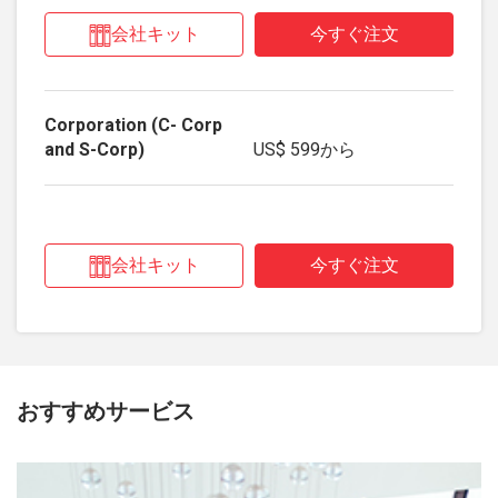
会社キット
今すぐ注文
US$ 599
から
会社キット
今すぐ注文
おすすめサービス