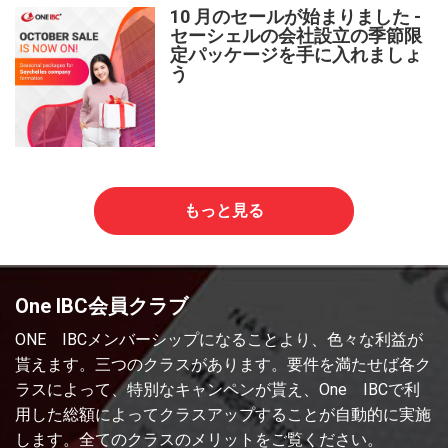
10 月のセールが始まりました -
セーシェルの会社設立の季節限
定パッケージを手に入れましょ
う
もっと見る
One IBC会員クラブ
ONE IBCメンバーシップになることより、色々な利益が
貰えます。三つのクラスがあります。要件を満たせば各ク
ラスによって、特別なキャンペンが貰え、One IBCで利
用した総額によってクラスアップすることが自動的に実施
します。全てのクラスのメリットをご覧ください。