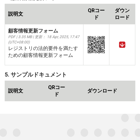
QRコー
ダウン
説明文
ド
ロード
顧客情報更新フォーム
PDF | 3.35 MB | 更新： 18 Apr, 2025, 17:47
(UTC+08:00)
レジストリの法的要件を満たす
ための顧客情報更新フォーム
5. サンプルドキュメント
QRコー
説明文
ダウンロード
ド