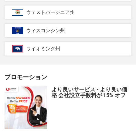
ウェストバージニア州
ウィスコンシン州
ワイオミング州
プロモーション
より良いサービス - より良い価
格 会社設立手数料が 15% オフ