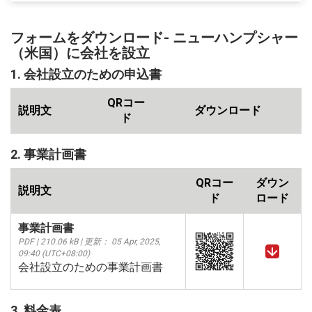
フォームをダウンロード- ニューハンプシャー
（米国）に会社を設立
1. 会社設立のための申込書
QRコー
説明文
ダウンロード
ド
2. 事業計画書
QRコー
ダウン
説明文
ド
ロード
事業計画書
PDF | 210.06 kB | 更新： 05 Apr, 2025,
09:40 (UTC+08:00)
会社設立のための事業計画書
3. 料金表