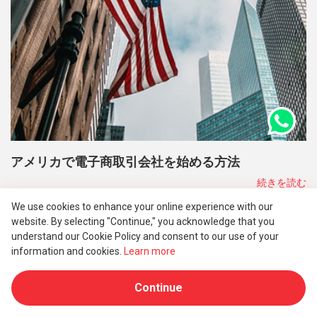
アメリカで電子商取引会社を始める方法
続きを読む
We use cookies to enhance your online experience with our
website. By selecting "Continue," you acknowledge that you
understand our Cookie Policy and consent to our use of your
information and cookies.
Learn more
Continue