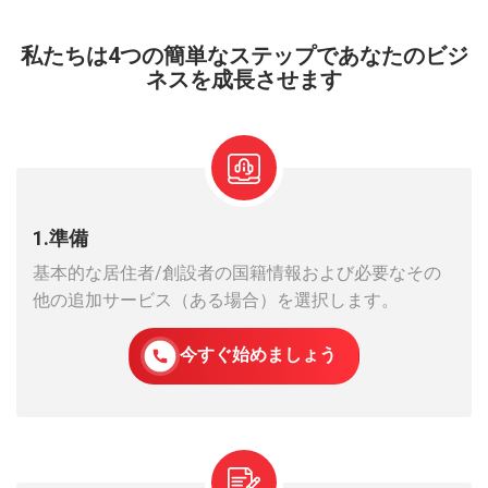
私たちは4つの簡単なステップであなたのビジ
ネスを成長させます
1.準備
基本的な居住者/創設者の国籍情報および必要なその
他の追加サービス（ある場合）を選択します。
今すぐ始めましょう